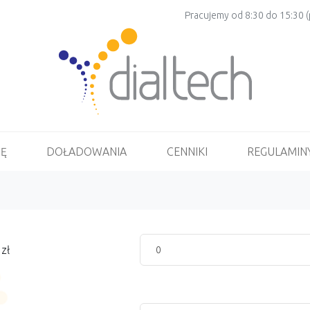
Pracujemy od 8:30 do 15:30 (p
Ę
DOŁADOWANIA
CENNIKI
REGULAMIN
zł