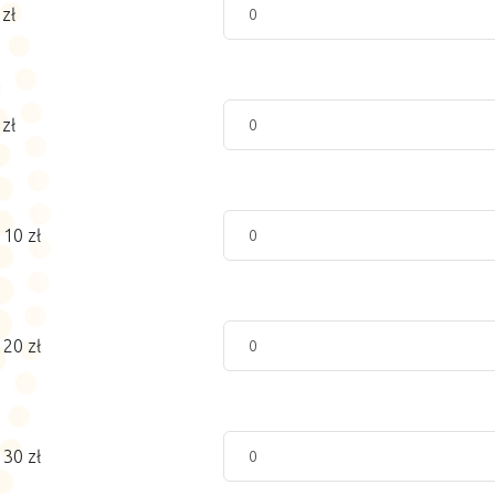
zł
zł
 10 zł
 20 zł
 30 zł